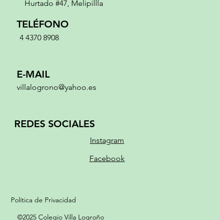
Hurtado #47, Melipillla
TELÉFONO
4 4370 8908
E-MAIL
villalogrono@yahoo.es
REDES SOCIALES
Instagram
Facebook
Política de Privacidad
©2025 Colegio Villa Logroño