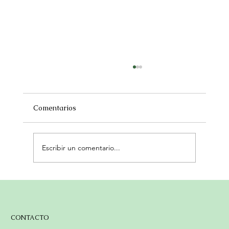
Comentarios
Escribir un comentario...
Actividades del mes de abril
CONTACTO