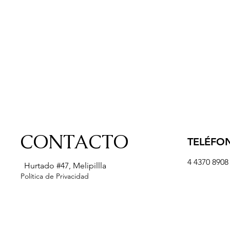
CONTACTO
TELÉFO
4 4370 8908
Hurtado #47, Melipillla
Política de Privacidad