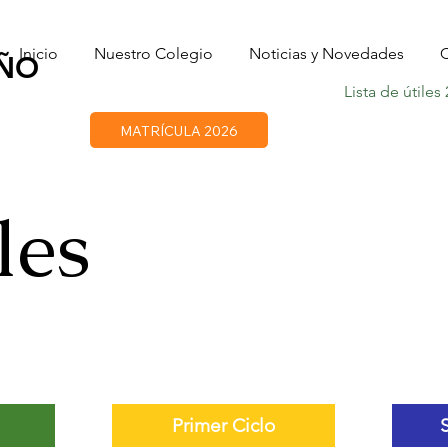
Inicio
Nuestro Colegio
Noticias y Novedades
C
OÑO
Lista de útiles
MATRÍCULA 2026
les
Primer Ciclo