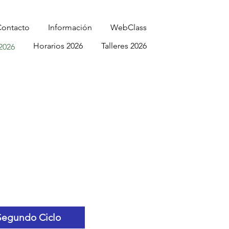
ontacto
Información
WebClass
Horarios 2026
Talleres 2026
 2026
Segundo Ciclo